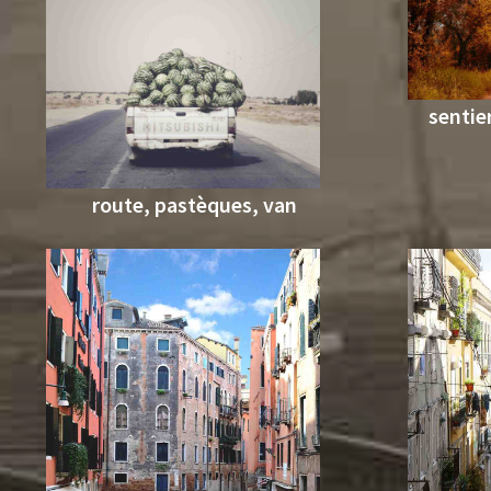
sentie
route, pastèques, van