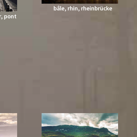
bâle, rhin, rheinbrücke
r, pont