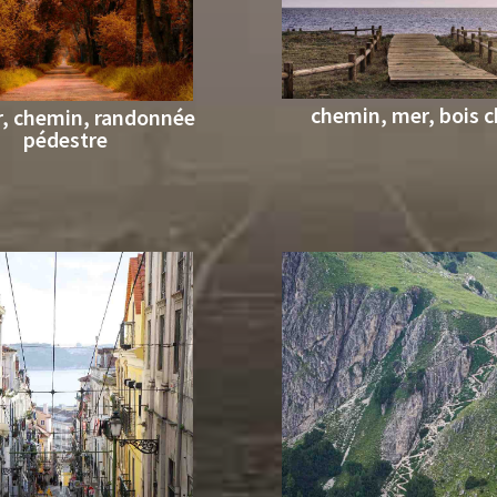
chemin, mer, bois 
r, chemin, randonnée
pédestre