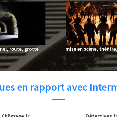
nel, route, grotte
mise en scène, théâtre
es en rapport avec Interm
Chômage.fr
Détectives.f