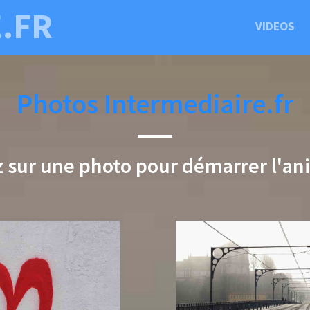
.FR
VIDEOS
Photos Intermediaire.fr
z sur une photo pour démarrer l'an