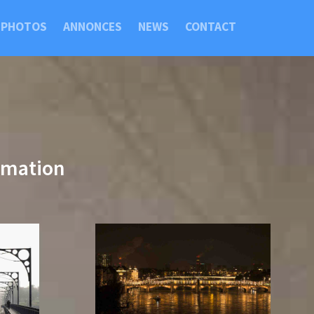
PHOTOS
ANNONCES
NEWS
CONTACT
imation