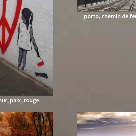
porto, chemin de fe
ur, paix, rouge