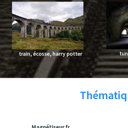
tun
train, écosse, harry potter
Thématiqu
Magnétiseur.fr