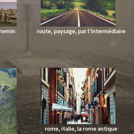
chemin
route, paysage, par l'intermédiaire
rome, italie, la rome antique