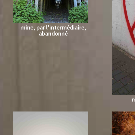
mine, par l'intermédiaire,
abandonné
m