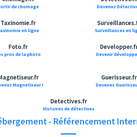
ortir du chomage
Devenez Détective
Taxinomie.fr
Surveillances.
axinomie en ligne
Surveillances en li
Foto.fr
Developper.f
es pros de la photo
Devenir développ
Magnetiseur.fr
Guerisseur.fr
venez Magnetiseur !
Devenez Guerisseu
Detectives.fr
Histoires de détectives
Hébergement - Référencement Inter